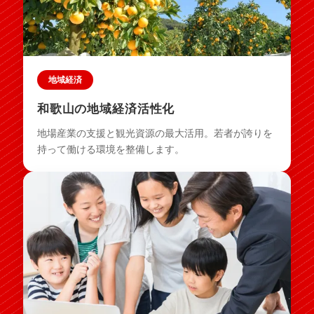
地域経済
和歌山の地域経済活性化
地場産業の支援と観光資源の最大活用。若者が誇りを
持って働ける環境を整備します。