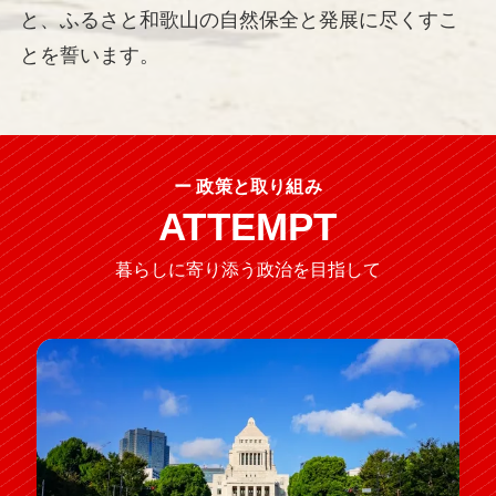
と、ふるさと和歌山の自然保全と発展に尽くすこ
とを誓います。
ー 政策と取り組み
ATTEMPT
暮らしに寄り添う政治を目指して