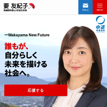
問合せ
MENU
ーWakayama New Future
応援する