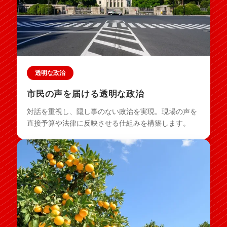
透明な政治
市民の声を届ける透明な政治
対話を重視し、隠し事のない政治を実現。現場の声を
直接予算や法律に反映させる仕組みを構築します。