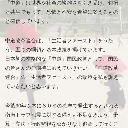
「中道」は世界や社会の複雑さを引き受け、包摂
と共生でもって、恐怖と不安を希望に変えるもの
と確信しています。
中道改革連合は、「生活者ファースト」をうた
う、五つの綱領と基本政策を掲げています。
日本初の本格的な「中道」国民政党として、国民
の皆さんのご期待に応えていきたい。「中道改革
連合」の「生活者ファースト」の政策を私も訴え
ていきたいと思います。
今後30年以内に８０％の確率で発生するとされる
南海トラフ地震に対する備えも不足なきよう、予
算・立法・行政監視をぬかりなく追及して行くこ