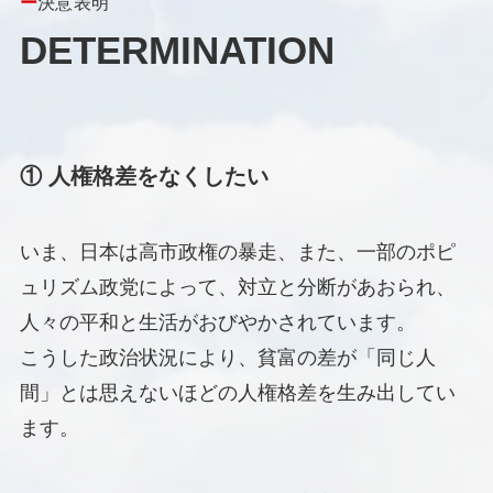
ー
決意表明
DETERMINATION
① 人権格差をなくしたい
いま、日本は高市政権の暴走、また、一部のポピ
ュリズム政党によって、対立と分断があおられ、
人々の平和と生活がおびやかされています。
こうした政治状況により、貧富の差が「同じ人
間」とは思えないほどの人権格差を生み出してい
ます。