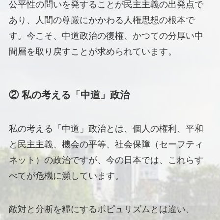
公平性の問いを発することが民主主義の出発点で
あり、人間の尊厳にかかわる人権思想の根本で
す。今こそ、中道政治の復権、かつての分厚い中
間層を取り戻すことが求められています。
② 私の考える「中道」政治
私の考える「中道」政治とは、個人の権利、平和
と民主主義、機会の平等、社会保障（セーフティ
ネット）の政治ですが、今の日本では、これらす
べてが危機に瀕しています。
敵対と分断を糧にするポピュリズムとは違い、